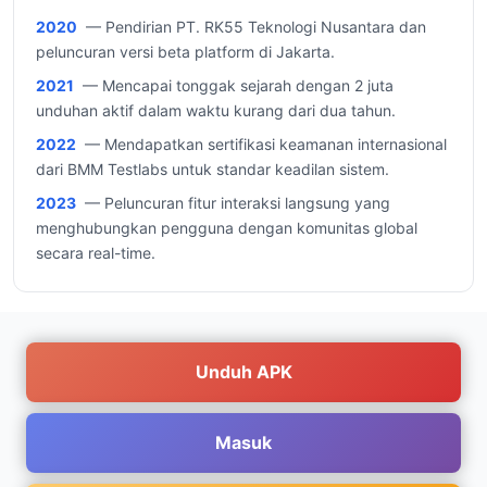
2020
— Pendirian PT. RK55 Teknologi Nusantara dan
peluncuran versi beta platform di Jakarta.
2021
— Mencapai tonggak sejarah dengan 2 juta
unduhan aktif dalam waktu kurang dari dua tahun.
2022
— Mendapatkan sertifikasi keamanan internasional
dari BMM Testlabs untuk standar keadilan sistem.
2023
— Peluncuran fitur interaksi langsung yang
menghubungkan pengguna dengan komunitas global
secara real-time.
Unduh APK
Masuk