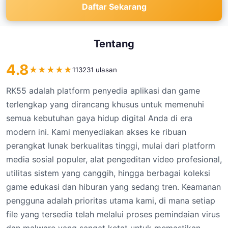
Daftar Sekarang
Tentang
4.8
★
★
★
★
★
113231 ulasan
RK55 adalah platform penyedia aplikasi dan game
terlengkap yang dirancang khusus untuk memenuhi
semua kebutuhan gaya hidup digital Anda di era
modern ini. Kami menyediakan akses ke ribuan
perangkat lunak berkualitas tinggi, mulai dari platform
media sosial populer, alat pengeditan video profesional,
utilitas sistem yang canggih, hingga berbagai koleksi
game edukasi dan hiburan yang sedang tren. Keamanan
pengguna adalah prioritas utama kami, di mana setiap
file yang tersedia telah melalui proses pemindaian virus