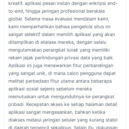
kreatif, aplikasi pesan instan dengan enkripsi end-
to-end, hingga jaringan profesional berskala
global. Selama masa evaluasi mendalam kami,
kami memperhatikan bahwa pengelola situs ini
sangat selektif dalam memilih aplikasi yang akan
ditampilkan di etalase mereka, dengan selalu
mengutamakan perangkat lunak yang memiliki
rekam jejak perlindungan privasi data yang baik.
Aplikasi ini juga menawarkan fitur perbandingan
yang sangat unik, di mana calon pengguna dapat
melihat perbedaan fitur utama antara beberapa
aplikasi sosial sejenis sebelum mereka
memutuskan untuk mengunduhnya ke perangkat
pribadi. Kecepatan akses ke setiap halaman detail
aplikasi sangat mengesankan, bahkan ketika
diakses melalui jaringan seluler yang kurang stabil
di daerah terpencil sekalipun. Selain itu, dukungan