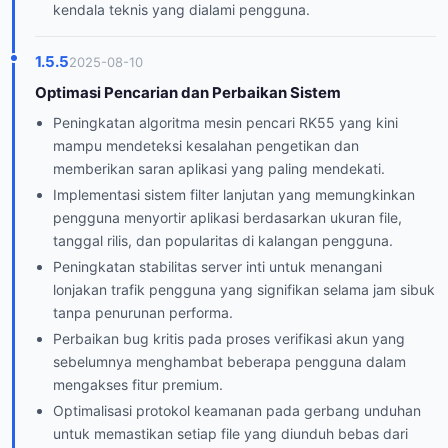
kendala teknis yang dialami pengguna.
1.5.5
2025-08-10
Optimasi Pencarian dan Perbaikan Sistem
Peningkatan algoritma mesin pencari RK55 yang kini
mampu mendeteksi kesalahan pengetikan dan
memberikan saran aplikasi yang paling mendekati.
Implementasi sistem filter lanjutan yang memungkinkan
pengguna menyortir aplikasi berdasarkan ukuran file,
tanggal rilis, dan popularitas di kalangan pengguna.
Peningkatan stabilitas server inti untuk menangani
lonjakan trafik pengguna yang signifikan selama jam sibuk
tanpa penurunan performa.
Perbaikan bug kritis pada proses verifikasi akun yang
sebelumnya menghambat beberapa pengguna dalam
mengakses fitur premium.
Optimalisasi protokol keamanan pada gerbang unduhan
untuk memastikan setiap file yang diunduh bebas dari