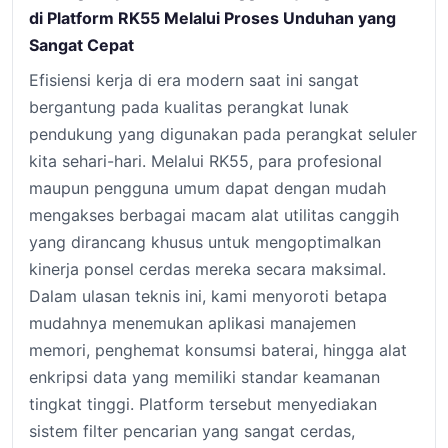
di Platform RK55 Melalui Proses Unduhan yang
Sangat Cepat
Efisiensi kerja di era modern saat ini sangat
bergantung pada kualitas perangkat lunak
pendukung yang digunakan pada perangkat seluler
kita sehari-hari. Melalui RK55, para profesional
maupun pengguna umum dapat dengan mudah
mengakses berbagai macam alat utilitas canggih
yang dirancang khusus untuk mengoptimalkan
kinerja ponsel cerdas mereka secara maksimal.
Dalam ulasan teknis ini, kami menyoroti betapa
mudahnya menemukan aplikasi manajemen
memori, penghemat konsumsi baterai, hingga alat
enkripsi data yang memiliki standar keamanan
tingkat tinggi. Platform tersebut menyediakan
sistem filter pencarian yang sangat cerdas,