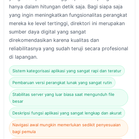
hanya dalam hitungan detik saja. Bagi siapa saja
yang ingin meningkatkan fungsionalitas perangkat
mereka ke level tertinggi, direktori ini merupakan
sumber daya digital yang sangat
direkomendasikan karena kualitas dan
reliabilitasnya yang sudah teruji secara profesional
di lapangan.
Sistem kategorisasi aplikasi yang sangat rapi dan teratur
Pembaruan versi perangkat lunak yang sangat rutin
Stabilitas server yang luar biasa saat mengunduh file
besar
Deskripsi fungsi aplikasi yang sangat lengkap dan akurat
Navigasi awal mungkin memerlukan sedikit penyesuaian
bagi pemula