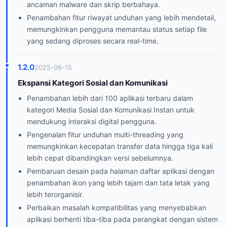
ancaman malware dan skrip berbahaya.
Penambahan fitur riwayat unduhan yang lebih mendetail,
memungkinkan pengguna memantau status setiap file
yang sedang diproses secara real-time.
1.2.0
2025-06-15
Ekspansi Kategori Sosial dan Komunikasi
Penambahan lebih dari 100 aplikasi terbaru dalam
kategori Media Sosial dan Komunikasi Instan untuk
mendukung interaksi digital pengguna.
Pengenalan fitur unduhan multi-threading yang
memungkinkan kecepatan transfer data hingga tiga kali
lebih cepat dibandingkan versi sebelumnya.
Pembaruan desain pada halaman daftar aplikasi dengan
penambahan ikon yang lebih tajam dan tata letak yang
lebih terorganisir.
Perbaikan masalah kompatibilitas yang menyebabkan
aplikasi berhenti tiba-tiba pada perangkat dengan sistem