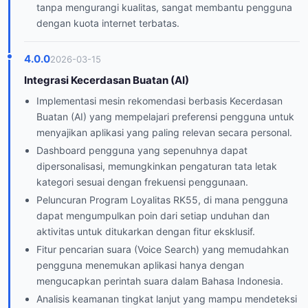
tanpa mengurangi kualitas, sangat membantu pengguna
dengan kuota internet terbatas.
4.0.0
2026-03-15
Integrasi Kecerdasan Buatan (AI)
Implementasi mesin rekomendasi berbasis Kecerdasan
Buatan (AI) yang mempelajari preferensi pengguna untuk
menyajikan aplikasi yang paling relevan secara personal.
Dashboard pengguna yang sepenuhnya dapat
dipersonalisasi, memungkinkan pengaturan tata letak
kategori sesuai dengan frekuensi penggunaan.
Peluncuran Program Loyalitas RK55, di mana pengguna
dapat mengumpulkan poin dari setiap unduhan dan
aktivitas untuk ditukarkan dengan fitur eksklusif.
Fitur pencarian suara (Voice Search) yang memudahkan
pengguna menemukan aplikasi hanya dengan
mengucapkan perintah suara dalam Bahasa Indonesia.
Analisis keamanan tingkat lanjut yang mampu mendeteksi