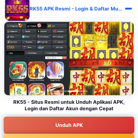
RK55 APK Resmi - Login & Daftar Mudah
RK55 - Situs Resmi untuk Unduh Aplikasi APK,
Login dan Daftar Akun dengan Cepat
Unduh APK