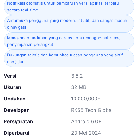
Notifikasi otomatis untuk pembaruan versi aplikasi terbaru
secara real-time
Antarmuka pengguna yang modern, intuitif, dan sangat mudah
dinavigasi
Manajemen unduhan yang cerdas untuk menghemat ruang
penyimpanan perangkat
Dukungan teknis dan komunitas ulasan pengguna yang aktif
dan jujur
Versi
3.5.2
Ukuran
32 MB
Unduhan
10,000,000+
Developer
RK55 Tech Global
Persyaratan
Android 6.0+
Diperbarui
20 Mei 2024