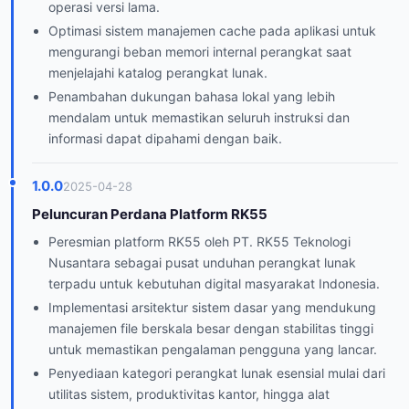
operasi versi lama.
Optimasi sistem manajemen cache pada aplikasi untuk
mengurangi beban memori internal perangkat saat
menjelajahi katalog perangkat lunak.
Penambahan dukungan bahasa lokal yang lebih
mendalam untuk memastikan seluruh instruksi dan
informasi dapat dipahami dengan baik.
1.0.0
2025-04-28
Peluncuran Perdana Platform RK55
Peresmian platform RK55 oleh PT. RK55 Teknologi
Nusantara sebagai pusat unduhan perangkat lunak
terpadu untuk kebutuhan digital masyarakat Indonesia.
Implementasi arsitektur sistem dasar yang mendukung
manajemen file berskala besar dengan stabilitas tinggi
untuk memastikan pengalaman pengguna yang lancar.
Penyediaan kategori perangkat lunak esensial mulai dari
utilitas sistem, produktivitas kantor, hingga alat