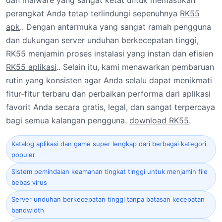
dan malware yang sangat ketat untuk memastikan
perangkat Anda tetap terlindungi sepenuhnya
RK55
apk
.. Dengan antarmuka yang sangat ramah pengguna
dan dukungan server unduhan berkecepatan tinggi,
RK55 menjamin proses instalasi yang instan dan efisien
RK55 aplikasi
.. Selain itu, kami menawarkan pembaruan
rutin yang konsisten agar Anda selalu dapat menikmati
fitur-fitur terbaru dan perbaikan performa dari aplikasi
favorit Anda secara gratis, legal, dan sangat terpercaya
bagi semua kalangan pengguna.
download RK55
.
Katalog aplikasi dan game super lengkap dari berbagai kategori
populer
Sistem pemindaian keamanan tingkat tinggi untuk menjamin file
bebas virus
Server unduhan berkecepatan tinggi tanpa batasan kecepatan
bandwidth