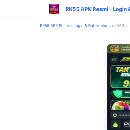
RK55 APK Resmi - Login 
RK55 APK Resmi - Login & Daftar Mudah
›
APK