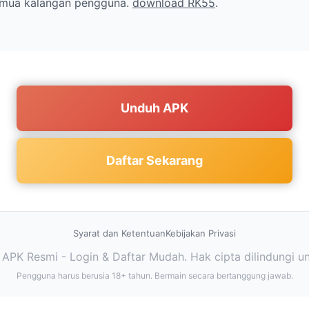
emua kalangan pengguna.
download RK55
.
Unduh APK
Daftar Sekarang
Syarat dan Ketentuan
Kebijakan Privasi
PK Resmi - Login & Daftar Mudah. Hak cipta dilindungi 
Pengguna harus berusia 18+ tahun. Bermain secara bertanggung jawab.