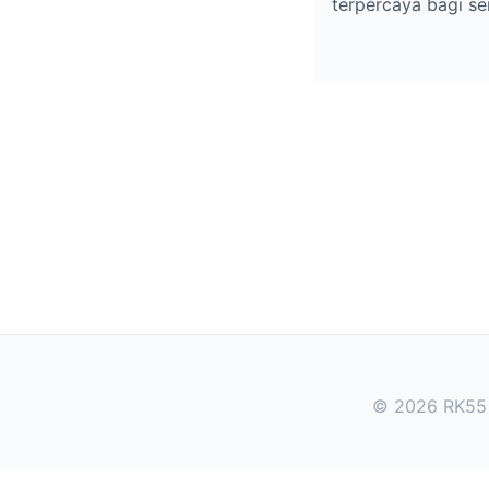
terpercaya bagi s
© 2026 RK55 A