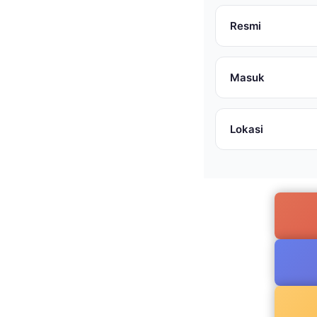
Resmi
Masuk
Lokasi